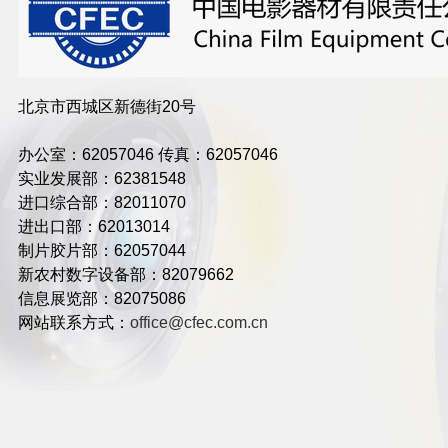
北京市西城区新德街20号
办公室：62057046 传真：62057046
实业发展部：62381548
进口综合部：82011070
进出口部：62013014
制片胶片部：62057044
新农村数字设备部：82079662
信息展览部：82075086
网站联系方式：
office@cfec.com.cn